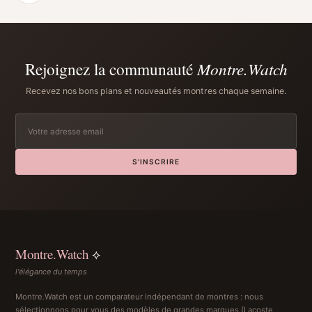
Rejoignez la communauté
Montre.Watch
Recevez nos bons plans et nouveautés montres chaque semaine.
S'INSCRIRE
Montre.Watch
⟡
l'élégance du temps
Montre.Watch est un comparateur indépendant de montres : nous
sélectionnons pour vous des modèles de grandes marques (Lacoste,