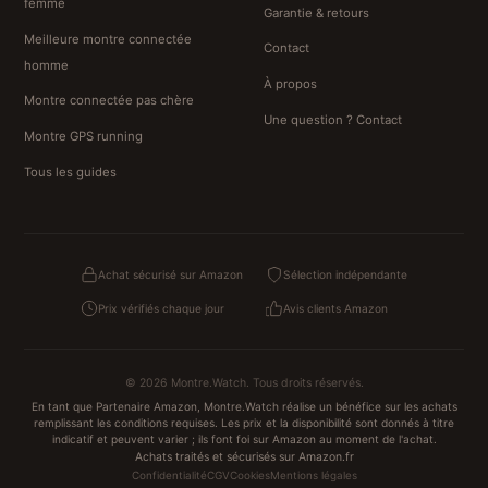
femme
Garantie & retours
Meilleure montre connectée
Contact
homme
À propos
Montre connectée pas chère
Une question ? Contact
Montre GPS running
Tous les guides
Achat sécurisé sur Amazon
Sélection indépendante
Prix vérifiés chaque jour
Avis clients Amazon
© 2026 Montre.Watch. Tous droits réservés.
En tant que Partenaire Amazon, Montre.Watch réalise un bénéfice sur les achats
remplissant les conditions requises. Les prix et la disponibilité sont donnés à titre
indicatif et peuvent varier ; ils font foi sur Amazon au moment de l'achat.
Achats traités et sécurisés sur Amazon.fr
Confidentialité
CGV
Cookies
Mentions légales