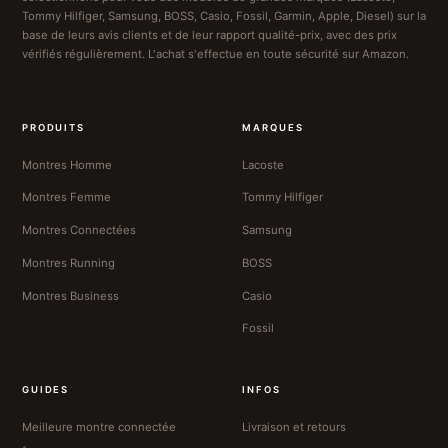
Tommy Hilfiger, Samsung, BOSS, Casio, Fossil, Garmin, Apple, Diesel) sur la
base de leurs avis clients et de leur rapport qualité-prix, avec des prix
vérifiés régulièrement. L'achat s'effectue en toute sécurité sur Amazon.
PRODUITS
MARQUES
Montres Homme
Lacoste
Montres Femme
Tommy Hilfiger
Montres Connectées
Samsung
Montres Running
BOSS
Montres Business
Casio
Fossil
GUIDES
INFOS
Meilleure montre connectée
Livraison et retours