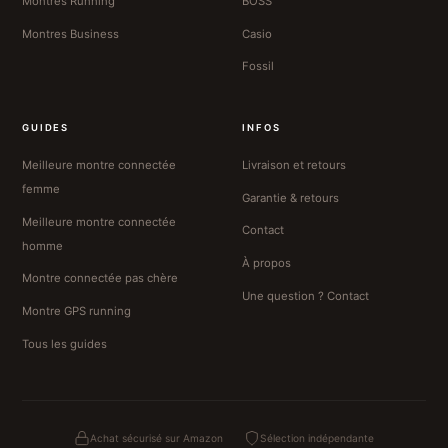
Montres Running
BOSS
Montres Business
Casio
Fossil
GUIDES
INFOS
Meilleure montre connectée
Livraison et retours
femme
Garantie & retours
Meilleure montre connectée
Contact
homme
À propos
Montre connectée pas chère
Une question ? Contact
Montre GPS running
Tous les guides
Achat sécurisé sur Amazon
Sélection indépendante