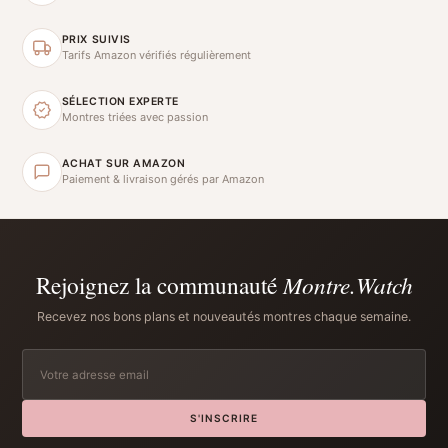
PRIX SUIVIS
Tarifs Amazon vérifiés régulièrement
SÉLECTION EXPERTE
Montres triées avec passion
ACHAT SUR AMAZON
Paiement & livraison gérés par Amazon
Rejoignez la communauté
Montre.Watch
Recevez nos bons plans et nouveautés montres chaque semaine.
S'INSCRIRE