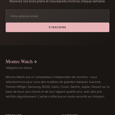
Recevez nos bons plans et nouveautés montres chaque semaine.
S'INSCRIRE
Montre.Watch
⟡
l'élégance du temps
Montre.Watch est un comparateur indépendant de montres : nous
sélectionnons pour vous des modèles de grandes marques (Lacoste,
Tommy Hilfiger, Samsung, BOSS, Casio, Fossil, Garmin, Apple, Diesel) sur la
base de leurs avis clients et de leur rapport qualité-prix, avec des prix
vérifiés régulièrement. L'achat s'effectue en toute sécurité sur Amazon.