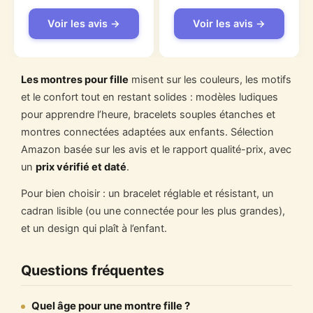
sur 5
sur 5
Voir les avis →
Voir les avis →
Les montres pour fille
misent sur les couleurs, les motifs
et le confort tout en restant solides : modèles ludiques
pour apprendre l’heure, bracelets souples étanches et
montres connectées adaptées aux enfants. Sélection
Amazon basée sur les avis et le rapport qualité-prix, avec
un
prix vérifié et daté
.
Pour bien choisir : un bracelet réglable et résistant, un
cadran lisible (ou une connectée pour les plus grandes),
et un design qui plaît à l’enfant.
Questions fréquentes
Quel âge pour une montre fille ?