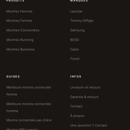
PRODUITS
MARQUES
Montres Homme
Lacoste
Montres Femme
Tommy Hilfiger
Montres Connectées
Samsung
Montres Running
BOSS
Montres Business
Casio
Fossil
GUIDES
INFOS
Meilleure montre connectée
Livraison et retours
femme
Garantie & retours
Meilleure montre connectée
Contact
homme
À propos
Montre connectée pas chère
Une question ? Contact
Montre GPS running