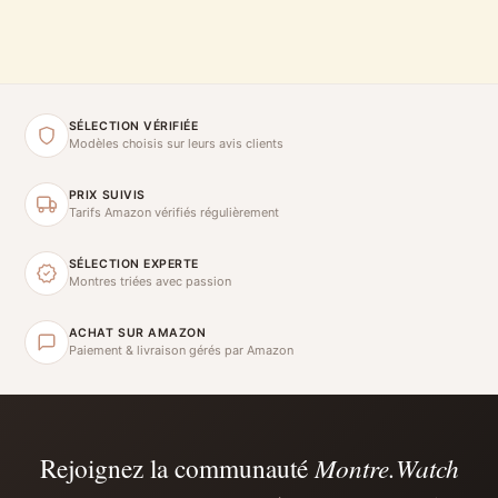
SÉLECTION VÉRIFIÉE
Modèles choisis sur leurs avis clients
PRIX SUIVIS
Tarifs Amazon vérifiés régulièrement
SÉLECTION EXPERTE
Montres triées avec passion
ACHAT SUR AMAZON
Paiement & livraison gérés par Amazon
Rejoignez la communauté
Montre.Watch