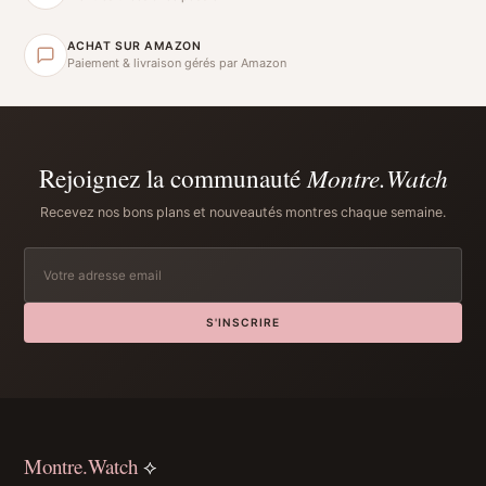
ACHAT SUR AMAZON
Paiement & livraison gérés par Amazon
Rejoignez la communauté
Montre.Watch
Recevez nos bons plans et nouveautés montres chaque semaine.
S'INSCRIRE
Montre.Watch
⟡