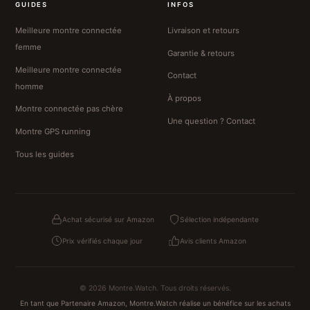
GUIDES
INFOS
Meilleure montre connectée
Livraison et retours
femme
Garantie & retours
Meilleure montre connectée
Contact
homme
À propos
Montre connectée pas chère
Une question ? Contact
Montre GPS running
Tous les guides
Achat sécurisé sur Amazon
Sélection indépendante
Prix vérifiés chaque jour
Avis clients Amazon
© 2026 Montre.Watch. Tous droits réservés.
En tant que Partenaire Amazon, Montre.Watch réalise un bénéfice sur les achats