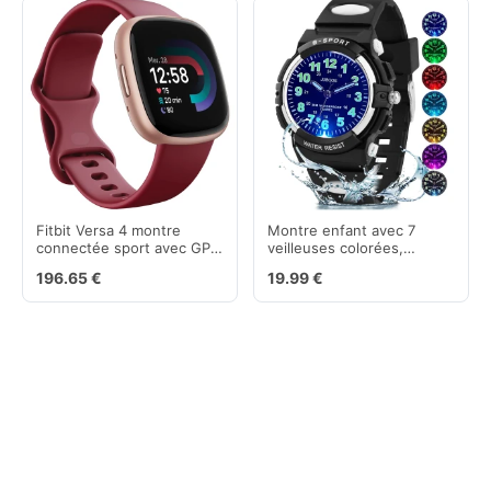
Fitbit Versa 4 montre
Montre enfant avec 7
connectée sport avec GPS
veilleuses colorées,
et 6 jours d’autonomie
bracelet étanche et souple
196.65 €
19.99 €