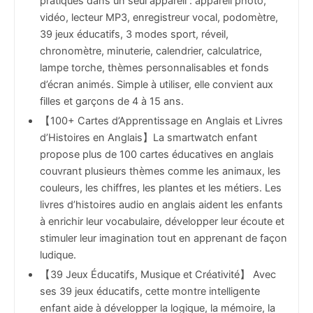
pratiques dans un seul appareil : appareil photo,
vidéo, lecteur MP3, enregistreur vocal, podomètre,
39 jeux éducatifs, 3 modes sport, réveil,
chronomètre, minuterie, calendrier, calculatrice,
lampe torche, thèmes personnalisables et fonds
d’écran animés. Simple à utiliser, elle convient aux
filles et garçons de 4 à 15 ans.
【100+ Cartes d’Apprentissage en Anglais et Livres
d’Histoires en Anglais】La smartwatch enfant
propose plus de 100 cartes éducatives en anglais
couvrant plusieurs thèmes comme les animaux, les
couleurs, les chiffres, les plantes et les métiers. Les
livres d’histoires audio en anglais aident les enfants
à enrichir leur vocabulaire, développer leur écoute et
stimuler leur imagination tout en apprenant de façon
ludique.
【39 Jeux Éducatifs, Musique et Créativité】 Avec
ses 39 jeux éducatifs, cette montre intelligente
enfant aide à développer la logique, la mémoire, la