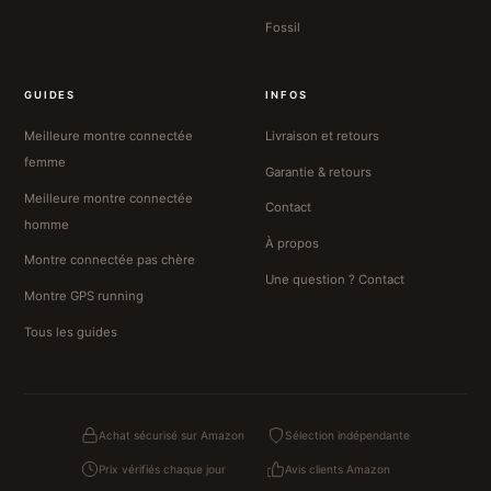
Fossil
GUIDES
INFOS
Meilleure montre connectée
Livraison et retours
femme
Garantie & retours
Meilleure montre connectée
Contact
homme
À propos
Montre connectée pas chère
Une question ? Contact
Montre GPS running
Tous les guides
Achat sécurisé sur Amazon
Sélection indépendante
Prix vérifiés chaque jour
Avis clients Amazon