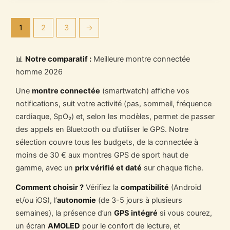
1
2
3
→
📊
Notre comparatif :
Meilleure montre connectée
homme 2026
Une
montre connectée
(smartwatch) affiche vos
notifications, suit votre activité (pas, sommeil, fréquence
cardiaque, SpO₂) et, selon les modèles, permet de passer
des appels en Bluetooth ou d’utiliser le GPS. Notre
sélection couvre tous les budgets, de la connectée à
moins de 30 € aux montres GPS de sport haut de
gamme, avec un
prix vérifié et daté
sur chaque fiche.
Comment choisir ?
Vérifiez la
compatibilité
(Android
et/ou iOS), l’
autonomie
(de 3-5 jours à plusieurs
semaines), la présence d’un
GPS intégré
si vous courez,
un écran
AMOLED
pour le confort de lecture, et