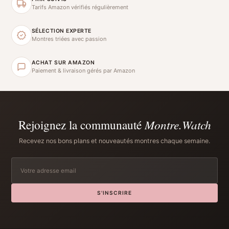
Tarifs Amazon vérifiés régulièrement
SÉLECTION EXPERTE
Montres triées avec passion
ACHAT SUR AMAZON
Paiement & livraison gérés par Amazon
Rejoignez la communauté
Montre.Watch
Recevez nos bons plans et nouveautés montres chaque semaine.
S'INSCRIRE