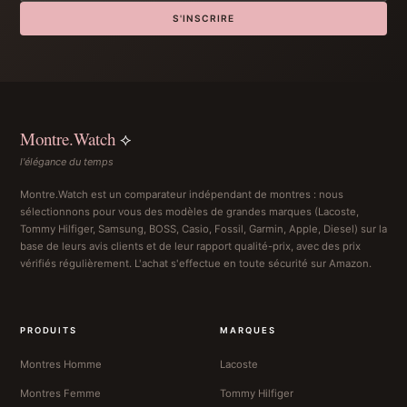
S'INSCRIRE
Montre.Watch
⟡
l'élégance du temps
Montre.Watch est un comparateur indépendant de montres : nous
sélectionnons pour vous des modèles de grandes marques (Lacoste,
Tommy Hilfiger, Samsung, BOSS, Casio, Fossil, Garmin, Apple, Diesel) sur la
base de leurs avis clients et de leur rapport qualité-prix, avec des prix
vérifiés régulièrement. L'achat s'effectue en toute sécurité sur Amazon.
PRODUITS
MARQUES
Montres Homme
Lacoste
Montres Femme
Tommy Hilfiger