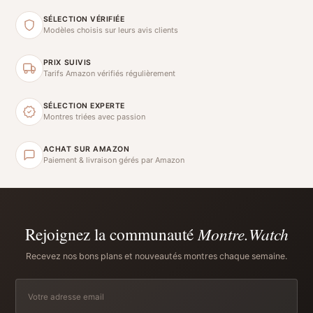
SÉLECTION VÉRIFIÉE
Modèles choisis sur leurs avis clients
PRIX SUIVIS
Tarifs Amazon vérifiés régulièrement
SÉLECTION EXPERTE
Montres triées avec passion
ACHAT SUR AMAZON
Paiement & livraison gérés par Amazon
Rejoignez la communauté
Montre.Watch
Recevez nos bons plans et nouveautés montres chaque semaine.