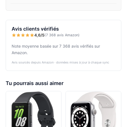
Avis clients vérifiés
4,6/5
(7 368 avis Amazon)
Note moyenne basée sur 7 368 avis vérifiés sur
Amazon.
Avis sourcés depuis Amazon · données mises à jour à chaque sync
Tu pourrais aussi aimer