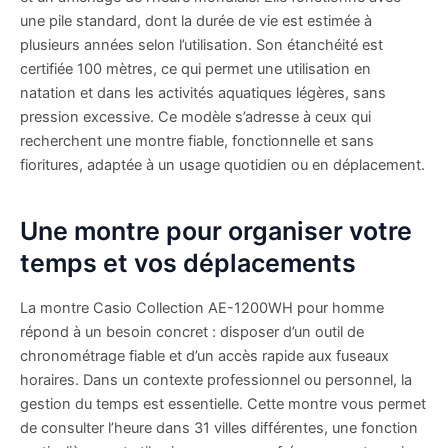
une pile standard, dont la durée de vie est estimée à
plusieurs années selon l’utilisation. Son étanchéité est
certifiée 100 mètres, ce qui permet une utilisation en
natation et dans les activités aquatiques légères, sans
pression excessive. Ce modèle s’adresse à ceux qui
recherchent une montre fiable, fonctionnelle et sans
fioritures, adaptée à un usage quotidien ou en déplacement.
Une montre pour organiser votre
temps et vos déplacements
La montre Casio Collection AE-1200WH pour homme
répond à un besoin concret : disposer d’un outil de
chronométrage fiable et d’un accès rapide aux fuseaux
horaires. Dans un contexte professionnel ou personnel, la
gestion du temps est essentielle. Cette montre vous permet
de consulter l’heure dans 31 villes différentes, une fonction