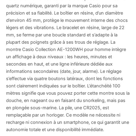
quartz numérique, garanti par la marque Casio pour sa
précision et sa fiabilité. Le boîtier en résine, d’un diamètre
d’environ 45 mm, protège le mouvement interne des chocs
légers et des vibrations. Le bracelet en résine, large de 22
mm, se ferme par une boucle standard et s’adapte à la
plupart des poignets grâce à ses trous de réglage. La
montre Casio Collection AE-1200WH pour homme intègre
un affichage à deux niveaux : les heures, minutes et
secondes en haut, et une ligne inférieure dédiée aux
informations secondaires (date, jour, alarme). Le réglage
s’effectue via quatre boutons latéraux, dont les fonctions
sont clairement indiquées sur le boîtier. L’étanchéité 100
mètres signifie que vous pouvez porter cette montre sous la
douche, en nageant ou en faisant du snorkeling, mais pas
en plongée sous-marine. La pile, une CR2025, est
remplaçable par un horloger. Ce modèle ne nécessite ni
recharge ni connexion à un smartphone, ce qui garantit une
autonomie totale et une disponibilité immédiate.