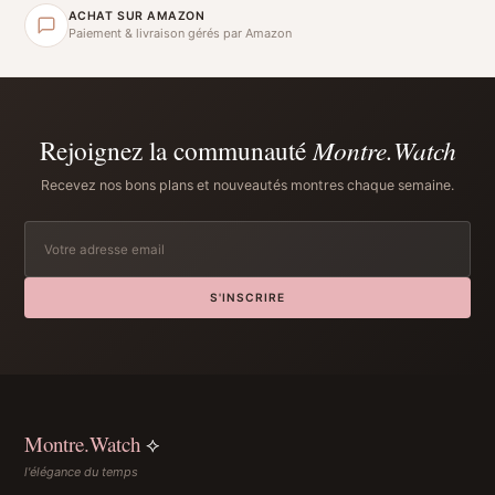
ACHAT SUR AMAZON
Paiement & livraison gérés par Amazon
Rejoignez la communauté
Montre.Watch
Recevez nos bons plans et nouveautés montres chaque semaine.
S'INSCRIRE
Montre.Watch
⟡
l'élégance du temps