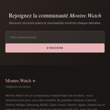
Rejoignez la communauté
Montre.Watch
Recevez nos bons plans et nouveautés montres chaque semaine.
S'INSCRIRE
Montre.Watch
⟡
l'élégance du temps
Montre.Watch est un comparateur indépendant de montres : nous
sélectionnons pour vous des modèles de grandes marques (Lacoste,
Tommy Hilfiger, Samsung, BOSS, Casio, Fossil, Garmin, Apple, Diesel) sur la
base de leurs avis clients et de leur rapport qualité-prix, avec des prix