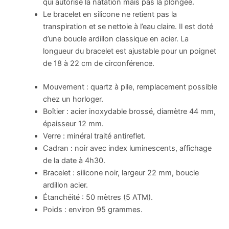
qui autorise la natation mais pas la plongée.
Le bracelet en silicone ne retient pas la
transpiration et se nettoie à l’eau claire. Il est doté
d’une boucle ardillon classique en acier. La
longueur du bracelet est ajustable pour un poignet
de 18 à 22 cm de circonférence.
Mouvement : quartz à pile, remplacement possible
chez un horloger.
Boîtier : acier inoxydable brossé, diamètre 44 mm,
épaisseur 12 mm.
Verre : minéral traité antireflet.
Cadran : noir avec index luminescents, affichage
de la date à 4h30.
Bracelet : silicone noir, largeur 22 mm, boucle
ardillon acier.
Étanchéité : 50 mètres (5 ATM).
Poids : environ 95 grammes.