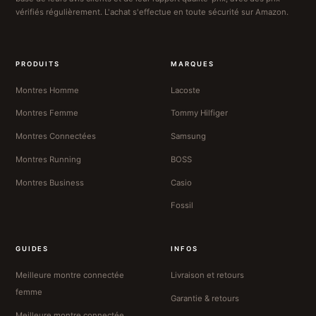
vérifiés régulièrement. L'achat s'effectue en toute sécurité sur Amazon.
PRODUITS
MARQUES
Montres Homme
Lacoste
Montres Femme
Tommy Hilfiger
Montres Connectées
Samsung
Montres Running
BOSS
Montres Business
Casio
Fossil
GUIDES
INFOS
Meilleure montre connectée
Livraison et retours
femme
Garantie & retours
Meilleure montre connectée