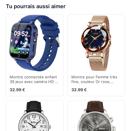
Tu pourrais aussi aimer
Montre connectée enfant
Montre pour Femme très
39 jeux avec caméra HD et
fine, couleur Or rose,
musique MP3
étanche et inoxydable
32.99 €
32.99 €