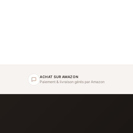
ACHAT SUR AMAZON
Paiement & livraison gérés par Amazon