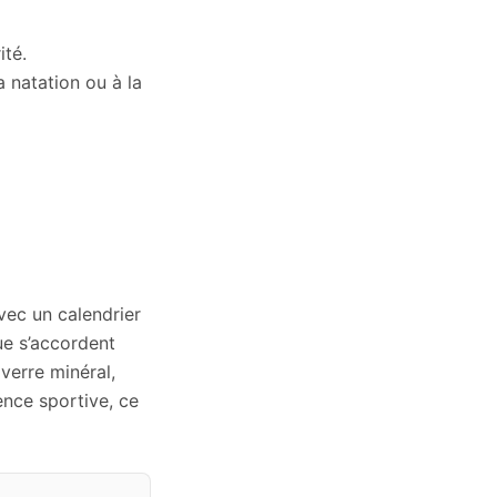
ité.
 natation ou à la
vec un calendrier
ue s’accordent
 verre minéral,
ence sportive, ce