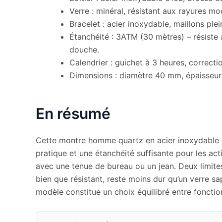
Verre : minéral, résistant aux rayures mo
Bracelet : acier inoxydable, maillons ple
Étanchéité : 3ATM (30 mètres) – résiste 
douche.
Calendrier : guichet à 3 heures, correcti
Dimensions : diamètre 40 mm, épaisseu
En résumé
Cette montre homme quartz en acier inoxydable of
pratique et une étanchéité suffisante pour les ac
avec une tenue de bureau ou un jean. Deux limites 
bien que résistant, reste moins dur qu’un verre s
modèle constitue un choix équilibré entre fonction