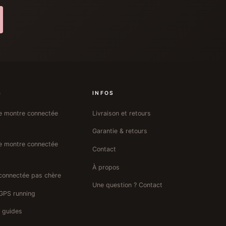
S
INFOS
re montre connectée
Livraison et retours
Garantie & retours
re montre connectée
Contact
À propos
connectée pas chère
Une question ? Contact
GPS running
s guides