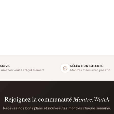
 SUIVIS
SÉLECTION EXPERTE
s Amazon vérifiés régulièrement
Montres triées avec passion
Rejoignez la communauté
Montre.Watch
Recevez nos bons plans et nouveautés montres chaque semaine.