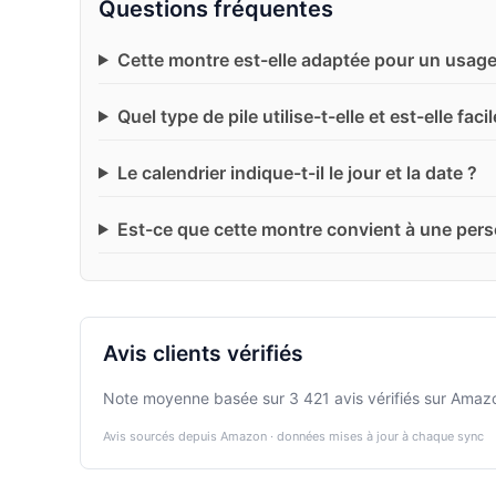
Questions fréquentes
Cette montre est-elle adaptée pour un usage
Quel type de pile utilise-t-elle et est-elle fac
Le calendrier indique-t-il le jour et la date ?
Est-ce que cette montre convient à une pers
Avis clients vérifiés
Note moyenne basée sur 3 421 avis vérifiés sur Amaz
Avis sourcés depuis Amazon · données mises à jour à chaque sync