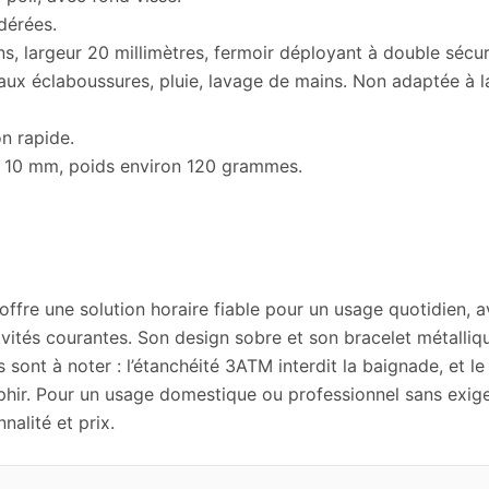
dérées.
ins, largeur 20 millimètres, fermoir déployant à double sécur
aux éclaboussures, pluie, lavage de mains. Non adaptée à la
on rapide.
r 10 mm, poids environ 120 grammes.
fre une solution horaire fiable pour un usage quotidien, a
tivités courantes. Son design sobre et son bracelet métalliq
sont à noter : l’étanchéité 3ATM interdit la baignade, et le
aphir. Pour un usage domestique ou professionnel sans exig
nalité et prix.