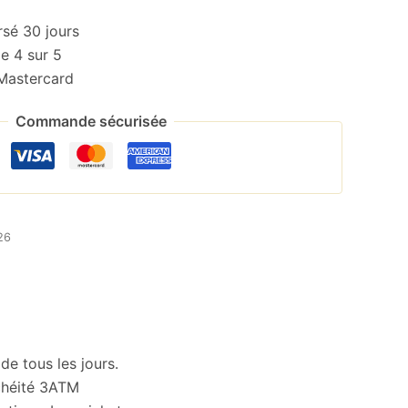
rsé 30 jours
e 4 sur 5
 Mastercard
Commande sécurisée
026
e tous les jours.
nchéité 3ATM