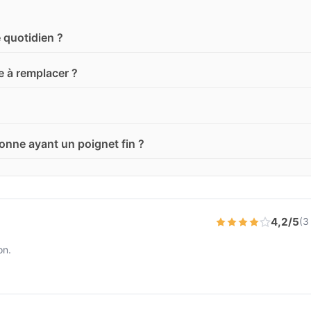
 quotidien ?
ile à remplacer ?
onne ayant un poignet fin ?
4,2/5
(3
on.