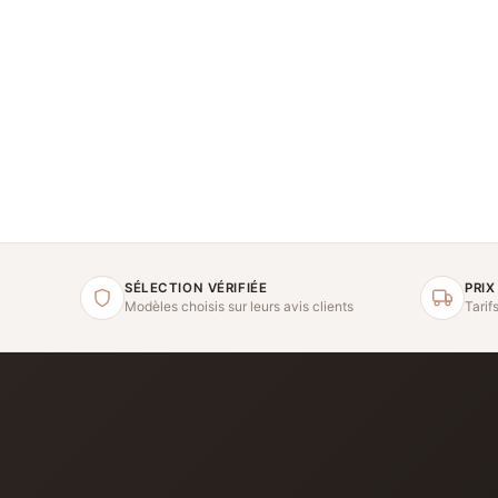
SÉLECTION VÉRIFIÉE
PRIX
Modèles choisis sur leurs avis clients
Tarif