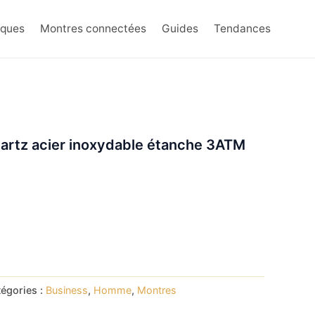
rques
Montres connectées
Guides
Tendances
rtz acier inoxydable étanche 3ATM
égories :
Business
,
Homme
,
Montres