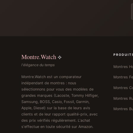
Montre.Watch
⟡
PRODUIT
l'élégance du temps
Montres 
Montre.Watch est un comparateur
Montres 
indépendant de montres : nous
Montres C
sélectionnons pour vous des modèles de
grandes marques (Lacoste, Tommy Hilfiger,
Montres R
Samsung, BOSS, Casio, Fossil, Garmin,
Apple, Diesel) sur la base de leurs avis
Montres Bu
clients et de leur rapport qualité-prix, avec
des prix vérifiés régulièrement. L'achat
s'effectue en toute sécurité sur Amazon.