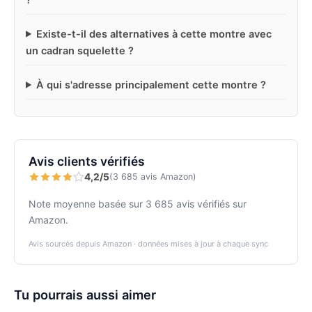
Existe-t-il des alternatives à cette montre avec
un cadran squelette ?
À qui s'adresse principalement cette montre ?
Avis clients vérifiés
4,2/5
(3 685 avis Amazon)
Note moyenne basée sur 3 685 avis vérifiés sur
Amazon.
Avis sourcés depuis Amazon · données mises à jour à chaque sync
Tu pourrais aussi aimer