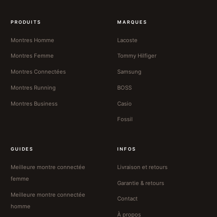
PRODUITS
MARQUES
Montres Homme
Lacoste
Montres Femme
Tommy Hilfiger
Montres Connectées
Samsung
Montres Running
BOSS
Montres Business
Casio
Fossil
GUIDES
INFOS
Meilleure montre connectée
Livraison et retours
femme
Garantie & retours
Meilleure montre connectée
Contact
homme
À propos