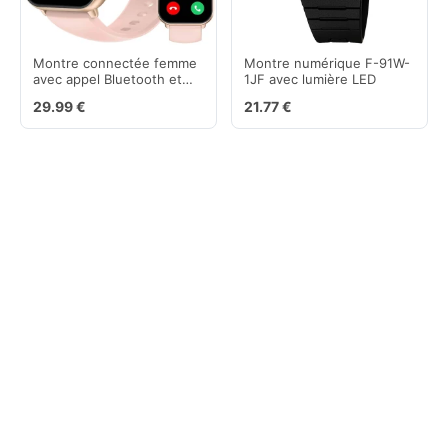
Montre connectée femme
Montre numérique F-91W-
avec appel Bluetooth et
1JF avec lumière LED
IP68 rose
29.99 €
21.77 €