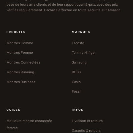
base de leurs avis clients et de leur rapport qualité-prix, avec des prix
vérifiés régulièrement. L'achat s'effectue en toute sécurité sur Amazon.
PRODUITS
MARQUES
Montres Homme
Lacoste
Montres Femme
Tommy Hilfiger
Montres Connectées
Samsung
Montres Running
BOSS
Montres Business
Casio
Fossil
GUIDES
INFOS
Meilleure montre connectée
Livraison et retours
femme
Garantie & retours