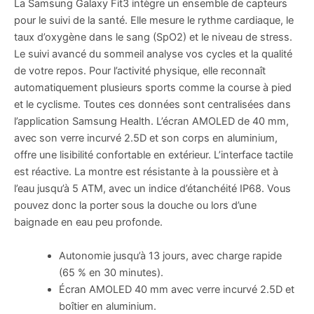
La Samsung Galaxy Fit3 intègre un ensemble de capteurs
pour le suivi de la santé. Elle mesure le rythme cardiaque, le
taux d’oxygène dans le sang (SpO2) et le niveau de stress.
Le suivi avancé du sommeil analyse vos cycles et la qualité
de votre repos. Pour l’activité physique, elle reconnaît
automatiquement plusieurs sports comme la course à pied
et le cyclisme. Toutes ces données sont centralisées dans
l’application Samsung Health. L’écran AMOLED de 40 mm,
avec son verre incurvé 2.5D et son corps en aluminium,
offre une lisibilité confortable en extérieur. L’interface tactile
est réactive. La montre est résistante à la poussière et à
l’eau jusqu’à 5 ATM, avec un indice d’étanchéité IP68. Vous
pouvez donc la porter sous la douche ou lors d’une
baignade en eau peu profonde.
Autonomie jusqu’à 13 jours, avec charge rapide
(65 % en 30 minutes).
Écran AMOLED 40 mm avec verre incurvé 2.5D et
boîtier en aluminium.