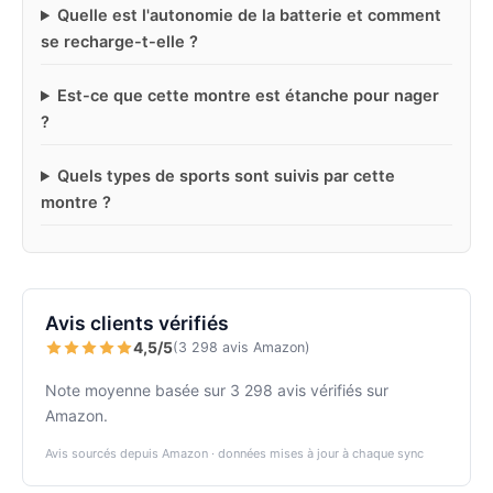
Quelle est l'autonomie de la batterie et comment
se recharge-t-elle ?
Est-ce que cette montre est étanche pour nager
?
Quels types de sports sont suivis par cette
montre ?
Avis clients vérifiés
4,5/5
(3 298 avis Amazon)
Note moyenne basée sur 3 298 avis vérifiés sur
Amazon.
Avis sourcés depuis Amazon · données mises à jour à chaque sync