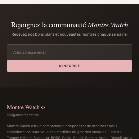
Rejoignez la communauté
Montre.Watch
Recevez nos bons plans et nouveautés montres chaque semaine.
S'INSCRIRE
Montre.Watch
⟡
l'élégance du temps
Montre.Watch est un comparateur indépendant de montres : nous
sélectionnons pour vous des modèles de grandes marques (Lacoste,
Tommy Hilfiger, Samsung, BOSS, Casio, Fossil, Garmin, Apple, Diesel) sur la