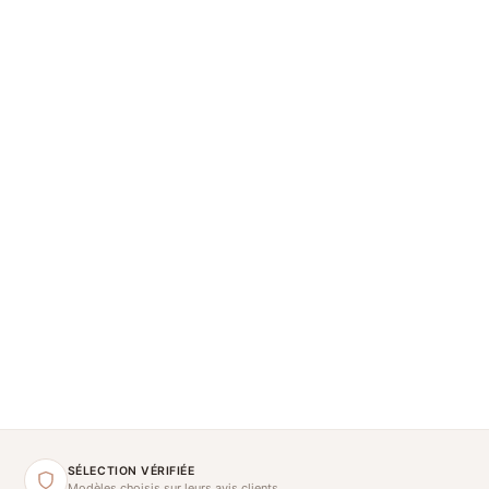
SÉLECTION VÉRIFIÉE
Modèles choisis sur leurs avis clients