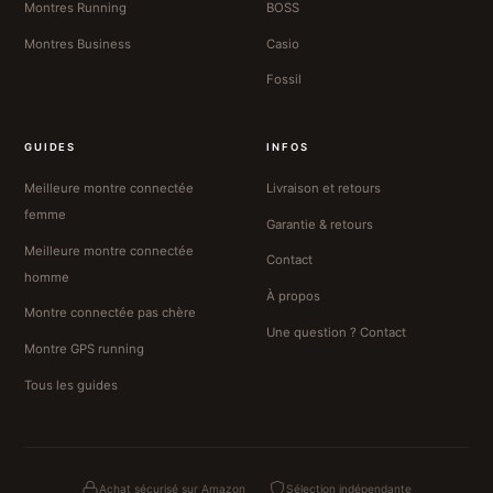
Montres Running
BOSS
Montres Business
Casio
Fossil
GUIDES
INFOS
Meilleure montre connectée
Livraison et retours
femme
Garantie & retours
Meilleure montre connectée
Contact
homme
À propos
Montre connectée pas chère
Une question ? Contact
Montre GPS running
Tous les guides
Achat sécurisé sur Amazon
Sélection indépendante