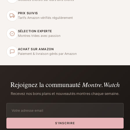
PRIX SUIVIS
Tarifs Amazon vérifiés régulièrement
SÉLECTION EXPERTE
Montres triées avec passion
ACHAT SUR AMAZON
Paiement & livraison gérés par Amazon
Rejoignez la communauté
Montre.Watch
Recevez nos bons plans et nouveautés montres chaque semaine.
S'INSCRIRE