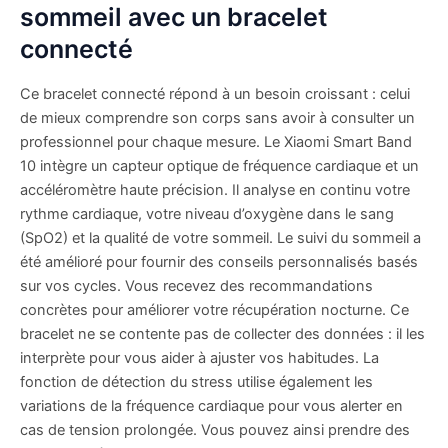
sommeil avec un bracelet
connecté
Ce bracelet connecté répond à un besoin croissant : celui
de mieux comprendre son corps sans avoir à consulter un
professionnel pour chaque mesure. Le Xiaomi Smart Band
10 intègre un capteur optique de fréquence cardiaque et un
accéléromètre haute précision. Il analyse en continu votre
rythme cardiaque, votre niveau d’oxygène dans le sang
(SpO2) et la qualité de votre sommeil. Le suivi du sommeil a
été amélioré pour fournir des conseils personnalisés basés
sur vos cycles. Vous recevez des recommandations
concrètes pour améliorer votre récupération nocturne. Ce
bracelet ne se contente pas de collecter des données : il les
interprète pour vous aider à ajuster vos habitudes. La
fonction de détection du stress utilise également les
variations de la fréquence cardiaque pour vous alerter en
cas de tension prolongée. Vous pouvez ainsi prendre des