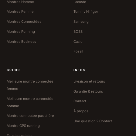
Montres Homme
Lacoste
Montres Femme
Tommy Hilfiger
Montres Connectées
Samsung
Montres Running
BOSS
Montres Business
Casio
Fossil
GUIDES
INFOS
Meilleure montre connectée
Livraison et retours
femme
Garantie & retours
Meilleure montre connectée
Contact
homme
À propos
Montre connectée pas chère
Une question ? Contact
Montre GPS running
Tous les guides