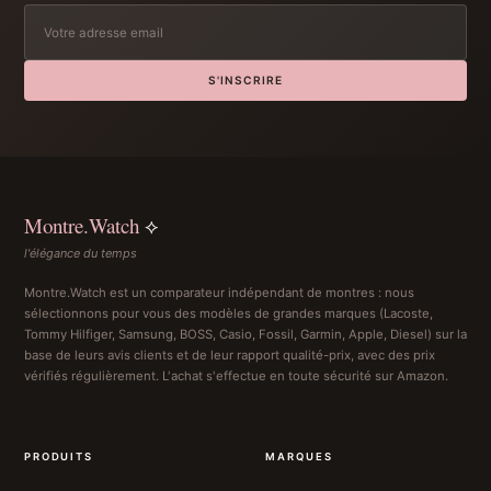
S'INSCRIRE
Montre.Watch
⟡
l'élégance du temps
Montre.Watch est un comparateur indépendant de montres : nous
sélectionnons pour vous des modèles de grandes marques (Lacoste,
Tommy Hilfiger, Samsung, BOSS, Casio, Fossil, Garmin, Apple, Diesel) sur la
base de leurs avis clients et de leur rapport qualité-prix, avec des prix
vérifiés régulièrement. L'achat s'effectue en toute sécurité sur Amazon.
PRODUITS
MARQUES