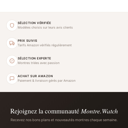
SÉLECTION VÉRIFIÉE
Modèles choisis sur leurs avis clients
PRIX SUIVIS
Tarifs Amazon vérifiés régulièrement
SÉLECTION EXPERTE
Montres triées avec passion
ACHAT SUR AMAZON
Paiement & livraison gérés par Amazon
Rejoignez la communauté
Montre.Watch
Recevez nos bons plans et nouveautés montres chaque semaine.