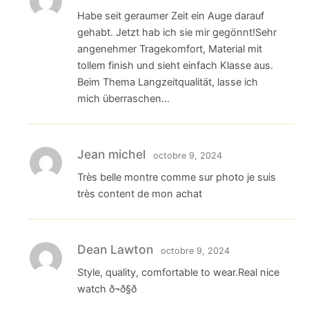
Habe seit geraumer Zeit ein Auge darauf
gehabt. Jetzt hab ich sie mir gegönnt!Sehr
angenehmer Tragekomfort, Material mit
tollem finish und sieht einfach Klasse aus.
Beim Thema Langzeitqualität, lasse ich
mich überraschen…
Jean michel
octobre 9, 2024
Très belle montre comme sur photo je suis
très content de mon achat
Dean Lawton
octobre 9, 2024
Style, quality, comfortable to wear.Real nice
watch ð¬ð§ð