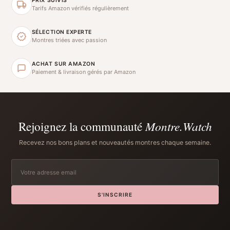
PRIX SUIVIS
Tarifs Amazon vérifiés régulièrement
SÉLECTION EXPERTE
Montres triées avec passion
ACHAT SUR AMAZON
Paiement & livraison gérés par Amazon
Rejoignez la communauté
Montre.Watch
Recevez nos bons plans et nouveautés montres chaque semaine.
S'INSCRIRE