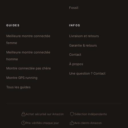
Fossil
GUIDES
INFOS
Meilleure montre connectée
Livraison et retours
femme
Garantie & retours
Meilleure montre connectée
Contact
homme
À propos
Montre connectée pas chère
Une question ? Contact
Montre GPS running
Tous les guides
Achat sécurisé sur Amazon
Sélection indépendante
Prix vérifiés chaque jour
Avis clients Amazon