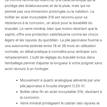
La montre femme est étanche, une caractéristique qui la
protège des éclaboussures et de la pluie, mais qui ne
permet pas une immersion prolongée ou la natation. Le
boîtier en acier inoxydable 316 est reconnu pour sa
résistance à la corrosion, un atout pour la durabilité du
bracelet. Le verre minéral, bien que moins résistant que le
saphir, offre une protection satisfaisante contre les chocs
légers et les rayures du quotidien. La pile japonaise fournie a
une autonomie estimée entre 18 et 36 mois en utilisation
normale, un détail pratique à connaître pour anticiper son
remplacement. L’outil de réglage du bracelet inclus dans
l’emballage permet d’ajuster la longueur à votre poignet sans
avoir recours à un horloger.
Mouvement à quartz analogique alimenté par une
pile japonaise à l’oxyde d’argent (1,55 V).
Boîtier ultra-fin en acier inoxydable 316, résistant à
la corrosion.
Verre minéral protégeant le cadran des rayures et