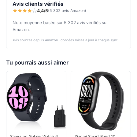
Avis clients vérifiés
4,4/5
(5 302 avis Amazon)
Note moyenne basée sur 5 302 avis vérifiés sur
Amazon.
Avis sourcés depuis Amazon · données mises à jour à chaque sync
Tu pourrais aussi aimer
Samsung Galaxy Watch 6
Xiaomi Smart Band 10,