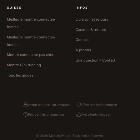
GUIDES
INFOS
Meilleure montre connectée
Livraison et retours
femme
Garantie & retours
Meilleure montre connectée
Contact
homme
À propos
Montre connectée pas chère
Une question ? Contact
Montre GPS running
Tous les guides
Achat sécurisé sur Amazon
Sélection indépendante
Prix vérifiés chaque jour
Avis clients Amazon
© 2026 Montre.Watch. Tous droits réservés.