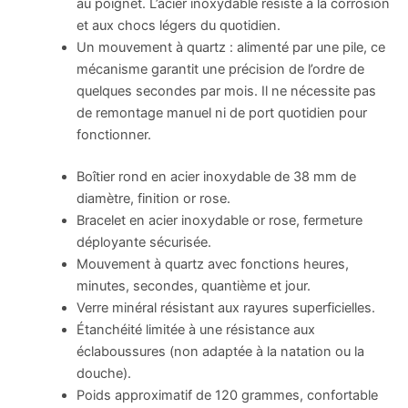
au poignet. L’acier inoxydable résiste à la corrosion
et aux chocs légers du quotidien.
Un mouvement à quartz : alimenté par une pile, ce
mécanisme garantit une précision de l’ordre de
quelques secondes par mois. Il ne nécessite pas
de remontage manuel ni de port quotidien pour
fonctionner.
Boîtier rond en acier inoxydable de 38 mm de
diamètre, finition or rose.
Bracelet en acier inoxydable or rose, fermeture
déployante sécurisée.
Mouvement à quartz avec fonctions heures,
minutes, secondes, quantième et jour.
Verre minéral résistant aux rayures superficielles.
Étanchéité limitée à une résistance aux
éclaboussures (non adaptée à la natation ou la
douche).
Poids approximatif de 120 grammes, confortable