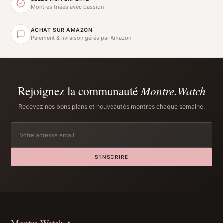
Montres triées avec passion
ACHAT SUR AMAZON
Paiement & livraison gérés par Amazon
Rejoignez la communauté
Montre.Watch
Recevez nos bons plans et nouveautés montres chaque semaine.
S'INSCRIRE
Montre.Watch
⟡