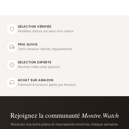
SÉLECTION VÉRIFIÉE
Modèles choisis sur leurs avis clients
PRIX SUIVIS
Tarifs Amazon vérifiés régulièrement
SÉLECTION EXPERTE
Montres triées avec passion
ACHAT SUR AMAZON
Paiement & livraison gérés par Amazon
Rejoignez la communauté
Montre.Watch
Recevez nos bons plans et nouveautés montres chaque semaine.