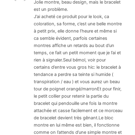
Jolie montre, beau design, mais le bracelet
est un problème.
J’ai acheté ce produit pour le look, ca
coloration, sa forme, c’est une belle montre
à petit prix, elle donne l’heure et même si
ca semble évident, parfois certaines
montres affiche un retards au bout d’un
temps, ce fait un petit moment que je l’ai et
rien à signaler.Seul bémol, voir pour
certains d’entre vous gros hic: le bracelet à
tendance a perdre sa teinte si humide (
transpiration / eau ) et vous aurez un beau
tour de poignet orangé/marronEt pour finir,
le petit collier pour retenir la partie du
bracelet qui pendouille une fois la montre
attachée et casse facilement et ce morceau
de bracelet devient très gênant.Le bloc
montre en lui même est bien, il fonctionne
comme on l’attends d’une simple montre et