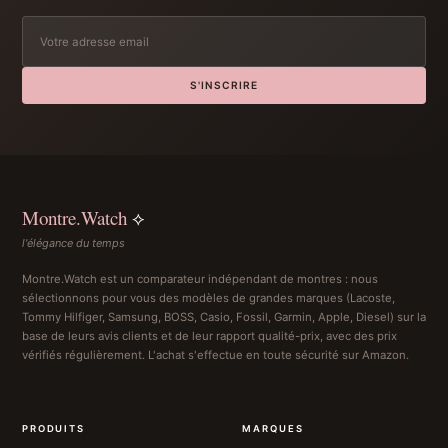
S'INSCRIRE
Montre.Watch
⟡
l'élégance du temps
Montre.Watch est un comparateur indépendant de montres : nous
sélectionnons pour vous des modèles de grandes marques (Lacoste,
Tommy Hilfiger, Samsung, BOSS, Casio, Fossil, Garmin, Apple, Diesel) sur la
base de leurs avis clients et de leur rapport qualité-prix, avec des prix
vérifiés régulièrement. L'achat s'effectue en toute sécurité sur Amazon.
PRODUITS
MARQUES